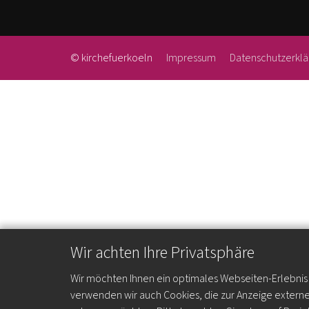
© kirchefuerkoeln
Impressum
Datenschutzerklä
Wir achten Ihre Privatsphäre
Wir möchten Ihnen ein optimales Webseiten-Erlebnis b
verwenden wir auch Cookies, die zur Anzeige extern